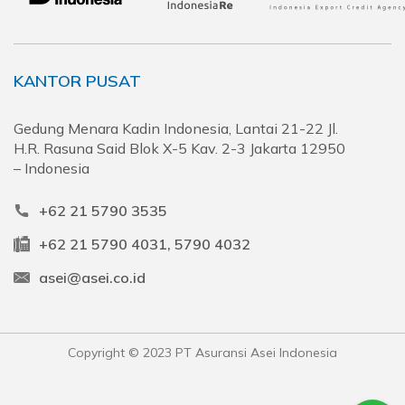
KANTOR PUSAT
Gedung Menara Kadin Indonesia, Lantai 21-22 Jl.
H.R. Rasuna Said Blok X-5 Kav. 2-3 Jakarta 12950
– Indonesia
+62 21 5790 3535
+62 21 5790 4031, 5790 4032
asei@asei.co.id
Copyright © 2023 PT Asuransi Asei Indonesia