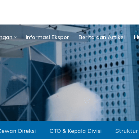
ngan
Informasi Ekspor
Berita dan Artikel
H
Dewan Direksi
CTO & Kepala Divisi
Struktur