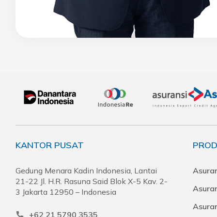
KANTOR PUSAT
PROD
Gedung Menara Kadin Indonesia, Lantai
Asuran
21-22 Jl. H.R. Rasuna Said Blok X-5 Kav. 2-
Asura
3 Jakarta 12950 – Indonesia
Asuran
+62 21 5790 3535