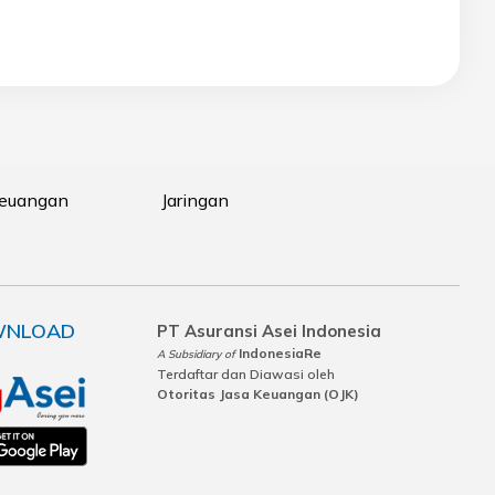
Keuangan
Jaringan
NLOAD
PT Asuransi Asei Indonesia
IndonesiaRe
A Subsidiary of
Terdaftar dan Diawasi oleh
Otoritas Jasa Keuangan (OJK)