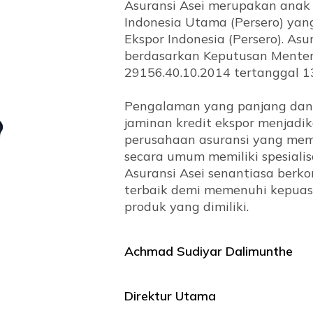
Asuransi Asei merupakan ana
Indonesia Utama (Persero) ya
Ekspor Indonesia (Persero). Asu
berdasarkan Keputusan Mente
29156.40.10.2014 tertanggal 1
Pengalaman yang panjang dan 
jaminan kredit ekspor menjadik
perusahaan asuransi yang mem
secara umum memiliki spesiali
Asuransi Asei senantiasa ber
terbaik demi memenuhi kepuas
produk yang dimiliki.
Achmad Sudiyar Dalimunthe
Direktur Utama