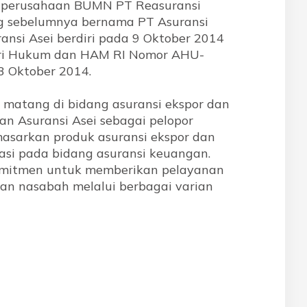
k perusahaan BUMN PT Reasuransi
ng sebelumnya bernama PT Asuransi
ransi Asei berdiri pada 9 Oktober 2014
ri Hukum dan HAM RI Nomor AHU-
3 Oktober 2014.
matang di bidang asuransi ekspor dan
an Asuransi Asei sebagai pelopor
asarkan produk asuransi ekspor dan
sasi pada bidang asuransi keuangan.
komitmen untuk memberikan pelayanan
an nasabah melalui berbagai varian