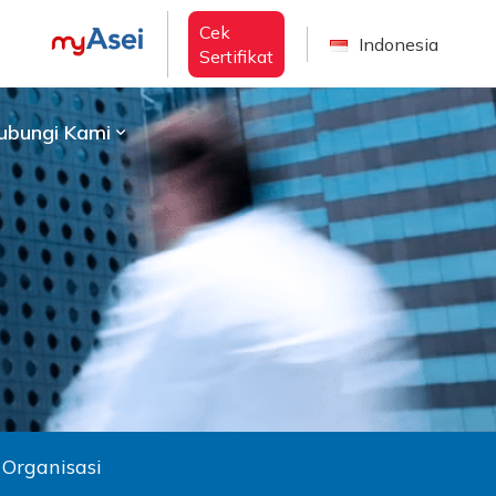
Cek
Indonesia
Sertifikat
ubungi Kami
 Organisasi