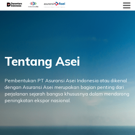
Skip
to
content
Tentang Asei
Pembentukan PT Asuransi Asei Indonesia atau dikenal
dengan Asuransi Asei merupakan bagian penting dari
perjalanan sejarah bangsa khususnya dalam mendorong
peningkatan ekspor nasional.