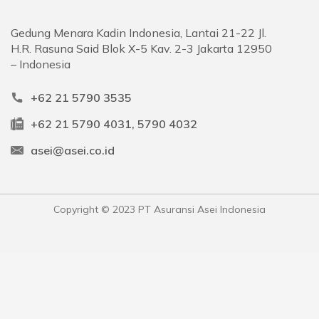
Gedung Menara Kadin Indonesia, Lantai 21-22 Jl.
H.R. Rasuna Said Blok X-5 Kav. 2-3 Jakarta 12950
– Indonesia
+62 21 5790 3535
+62 21 5790 4031, 5790 4032
asei@asei.co.id
Copyright © 2023 PT Asuransi Asei Indonesia