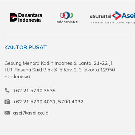
KANTOR PUSAT
Gedung Menara Kadin Indonesia, Lantai 21-22 Jl.
H.R. Rasuna Said Blok X-5 Kav. 2-3 Jakarta 12950
– Indonesia
+62 21 5790 3535
+62 21 5790 4031, 5790 4032
asei@asei.co.id