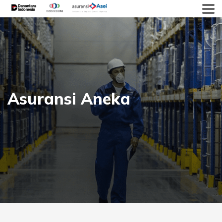
Skip
to
content
Asuransi Aneka