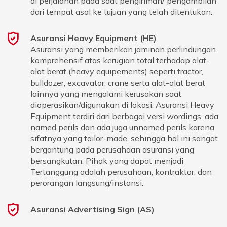
di perjalanan pada saat pengiriman/ pengambilan
dari tempat asal ke tujuan yang telah ditentukan.
Asuransi Heavy Equipment (HE)
Asuransi yang memberikan jaminan perlindungan
komprehensif atas kerugian total terhadap alat-
alat berat (heavy equipements) seperti tractor,
bulldozer, excavator, crane serta alat-alat berat
lainnya yang mengalami kerusakan saat
dioperasikan/digunakan di lokasi. Asuransi Heavy
Equipment terdiri dari berbagai versi wordings, ada
named perils dan ada juga unnamed perils karena
sifatnya yang tailor-made, sehingga hal ini sangat
bergantung pada perusahaan asuransi yang
bersangkutan. Pihak yang dapat menjadi
Tertanggung adalah perusahaan, kontraktor, dan
perorangan langsung/instansi.
Asuransi Advertising Sign (AS)