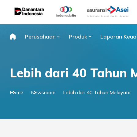
Skip
to
content
Perusahaan
Produk
Laporan Keua
Lebih dari 40 Tahun 
Home
Newsroom
Lebih dari 40 Tahun Melayani