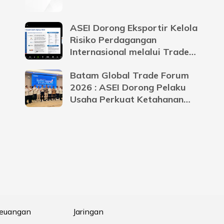
ASEI Dorong Eksportir Kelola
Risiko Perdagangan
Internasional melalui Trade
Credit Insurance
Batam Global Trade Forum
2026 : ASEI Dorong Pelaku
Usaha Perkuat Ketahanan
Bisnis Menghadapi
Ketidakpastian Global
Keuangan
Jaringan