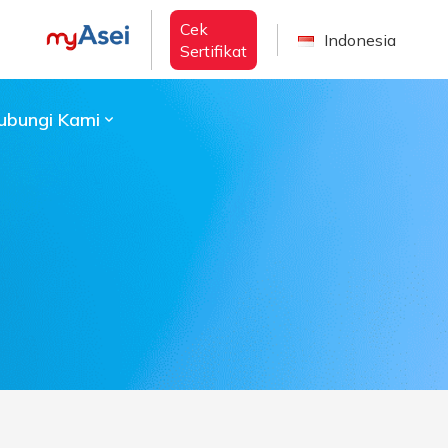
Cek
Indonesia
Sertifikat
ubungi Kami