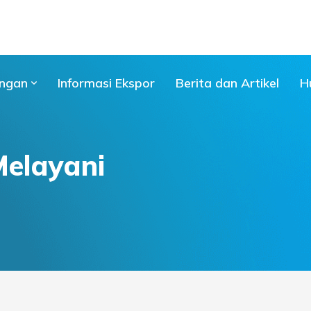
ngan
Informasi Ekspor
Berita dan Artikel
H
Melayani