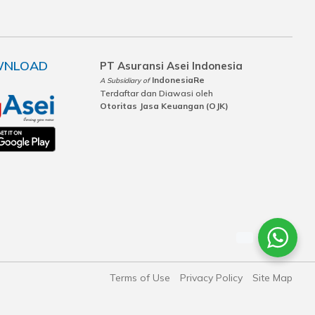
NLOAD
PT Asuransi Asei Indonesia
IndonesiaRe
A Subsidiary of
Terdaftar dan Diawasi oleh
Otoritas Jasa Keuangan (OJK)
Terms of Use
Privacy Policy
Site Map