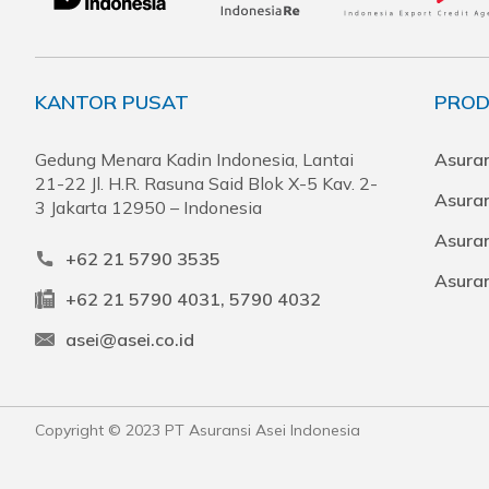
KANTOR PUSAT
PROD
Gedung Menara Kadin Indonesia, Lantai
Asuran
21-22 Jl. H.R. Rasuna Said Blok X-5 Kav. 2-
Asura
3 Jakarta 12950 – Indonesia
Asuran
+62 21 5790 3535
Asura
+62 21 5790 4031, 5790 4032
asei@asei.co.id
Copyright © 2023 PT Asuransi Asei Indonesia