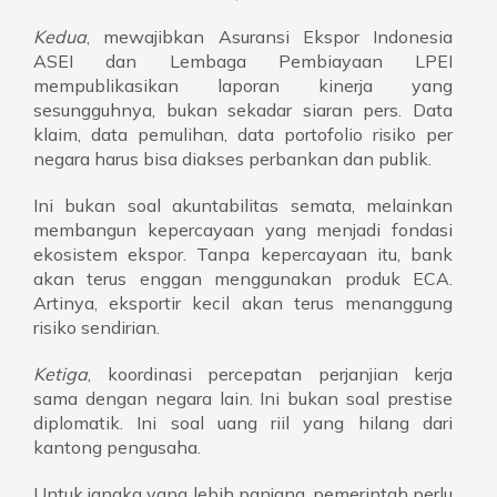
Kedua
, mewajibkan Asuransi Ekspor Indonesia
ASEI dan Lembaga Pembiayaan LPEI
mempublikasikan laporan kinerja yang
sesungguhnya, bukan sekadar siaran pers. Data
klaim, data pemulihan, data portofolio risiko per
negara harus bisa diakses perbankan dan publik.
Ini bukan soal akuntabilitas semata, melainkan
membangun kepercayaan yang menjadi fondasi
ekosistem ekspor. Tanpa kepercayaan itu, bank
akan terus enggan menggunakan produk ECA.
Artinya, eksportir kecil akan terus menanggung
risiko sendirian.
Ketiga
, koordinasi percepatan perjanjian kerja
sama dengan negara lain. Ini bukan soal prestise
diplomatik. Ini soal uang riil yang hilang dari
kantong pengusaha.
Untuk jangka yang lebih panjang, pemerintah perlu