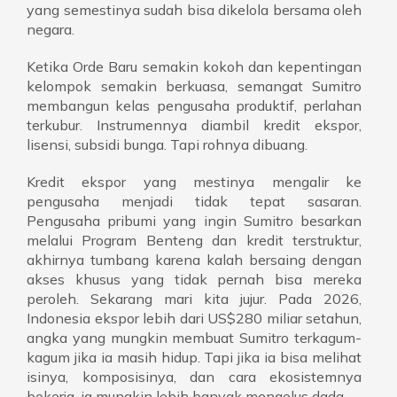
yang semestinya sudah bisa dikelola bersama oleh
negara.
Ketika Orde Baru semakin kokoh dan kepentingan
kelompok semakin berkuasa, semangat Sumitro
membangun kelas pengusaha produktif, perlahan
terkubur. Instrumennya diambil kredit ekspor,
lisensi, subsidi bunga. Tapi rohnya dibuang.
Kredit ekspor yang mestinya mengalir ke
pengusaha menjadi tidak tepat sasaran.
Pengusaha pribumi yang ingin Sumitro besarkan
melalui Program Benteng dan kredit terstruktur,
akhirnya tumbang karena kalah bersaing dengan
akses khusus yang tidak pernah bisa mereka
peroleh. Sekarang mari kita jujur. Pada 2026,
Indonesia ekspor lebih dari US$280 miliar setahun,
angka yang mungkin membuat Sumitro terkagum-
kagum jika ia masih hidup. Tapi jika ia bisa melihat
isinya, komposisinya, dan cara ekosistemnya
bekerja, ia mungkin lebih banyak mengelus dada.