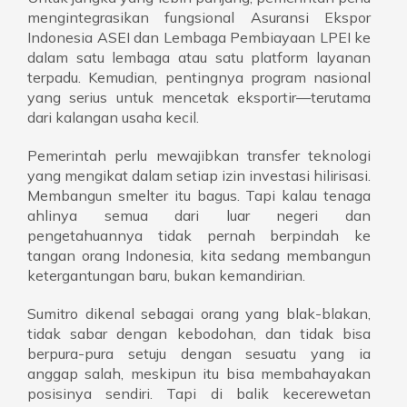
mengintegrasikan fungsional Asuransi Ekspor
Indonesia ASEI dan Lembaga Pembiayaan LPEI ke
dalam satu lembaga atau satu platform layanan
terpadu. Kemudian, pentingnya program nasional
yang serius untuk mencetak eksportir—terutama
dari kalangan usaha kecil.
Pemerintah perlu mewajibkan transfer teknologi
yang mengikat dalam setiap izin investasi hilirisasi.
Membangun smelter itu bagus. Tapi kalau tenaga
ahlinya semua dari luar negeri dan
pengetahuannya tidak pernah berpindah ke
tangan orang Indonesia, kita sedang membangun
ketergantungan baru, bukan kemandirian.
Sumitro dikenal sebagai orang yang blak-blakan,
tidak sabar dengan kebodohan, dan tidak bisa
berpura-pura setuju dengan sesuatu yang ia
anggap salah, meskipun itu bisa membahayakan
posisinya sendiri. Tapi di balik kecerewetan