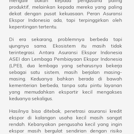
mengalir bukan kepada pengusaha paling
produktif, melainkan kepada mereka yang paling
dekat dengan pusat kekuasaan. Peran Asuransi
Ekspor Indonesia ada, tapi terpinggirkan oleh
kepentingan tertentu.
Di era sekarang, problemnya berbeda tapi
ujungnya sama. Ekosistem itu masih tidak
terintegrasi. Antara Asuransi Ekspor Indonesia
ASEI dan Lembaga Pembiayaan Ekspor Indonesia
(LPEI), dua lembaga yang seharusnya bekerja
sebagai satu sistem, masih berjalan masing-
masing. Keduanya bahkan berada di bawah
kementerian berbeda, tanpa satu pintu layanan
yang memudahkan eksportir kecil mengakses
keduanya sekaligus.
Hasilnya bisa ditebak, penetrasi asuransi kredit
ekspor di kalangan usaha kecil masih sangat
rendah. Kebanyakan pengusaha kecil yang ingin
ekspor masih bergulat sendirian dengan risiko