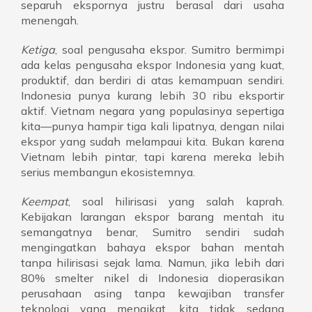
separuh ekspornya justru berasal dari usaha
menengah.
Ketiga
, soal pengusaha ekspor. Sumitro bermimpi
ada kelas pengusaha ekspor Indonesia yang kuat,
produktif, dan berdiri di atas kemampuan sendiri.
Indonesia punya kurang lebih 30 ribu eksportir
aktif. Vietnam negara yang populasinya sepertiga
kita—punya hampir tiga kali lipatnya, dengan nilai
ekspor yang sudah melampaui kita. Bukan karena
Vietnam lebih pintar, tapi karena mereka lebih
serius membangun ekosistemnya.
Keempat
, soal hilirisasi yang salah kaprah.
Kebijakan larangan ekspor barang mentah itu
semangatnya benar, Sumitro sendiri sudah
mengingatkan bahaya ekspor bahan mentah
tanpa hilirisasi sejak lama. Namun, jika lebih dari
80% smelter nikel di Indonesia dioperasikan
perusahaan asing tanpa kewajiban transfer
teknologi yang mengikat, kita tidak sedang