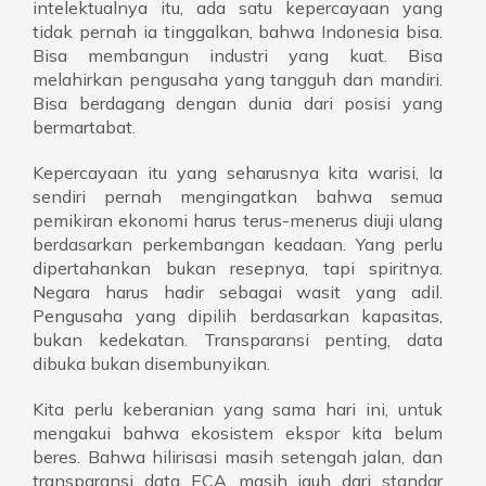
intelektualnya itu, ada satu kepercayaan yang
tidak pernah ia tinggalkan, bahwa Indonesia bisa.
Bisa membangun industri yang kuat. Bisa
melahirkan pengusaha yang tangguh dan mandiri.
Bisa berdagang dengan dunia dari posisi yang
bermartabat.
Kepercayaan itu yang seharusnya kita warisi, Ia
sendiri pernah mengingatkan bahwa semua
pemikiran ekonomi harus terus-menerus diuji ulang
berdasarkan perkembangan keadaan. Yang perlu
dipertahankan bukan resepnya, tapi spiritnya.
Negara harus hadir sebagai wasit yang adil.
Pengusaha yang dipilih berdasarkan kapasitas,
bukan kedekatan. Transparansi penting, data
dibuka bukan disembunyikan.
Kita perlu keberanian yang sama hari ini, untuk
mengakui bahwa ekosistem ekspor kita belum
beres. Bahwa hilirisasi masih setengah jalan, dan
transparansi data ECA masih jauh dari standar