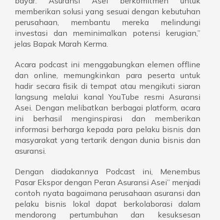
bayar. Asuransi Asei berkomitmen untuk
memberikan solusi yang sesuai dengan kebutuhan
perusahaan, membantu mereka melindungi
investasi dan meminimalkan potensi kerugian,”
jelas Bapak Marah Kerma.
Acara podcast ini menggabungkan elemen offline
dan online, memungkinkan para peserta untuk
hadir secara fisik di tempat atau mengikuti siaran
langsung melalui kanal YouTube resmi Asuransi
Asei. Dengan melibatkan berbagai platform, acara
ini berhasil menginspirasi dan memberikan
informasi berharga kepada para pelaku bisnis dan
masyarakat yang tertarik dengan dunia bisnis dan
asuransi.
Dengan diadakannya Podcast ini, Menembus
Pasar Ekspor dengan Peran Asuransi Asei” menjadi
contoh nyata bagaimana perusahaan asuransi dan
pelaku bisnis lokal dapat berkolaborasi dalam
mendorong pertumbuhan dan kesuksesan