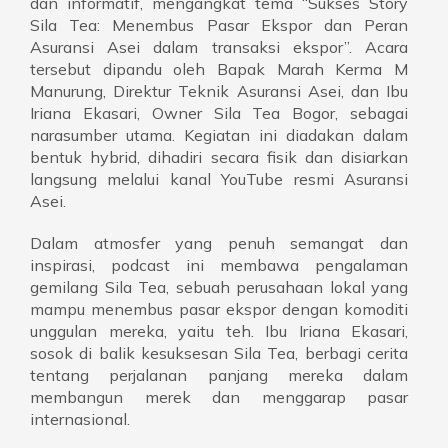
dan informatif, mengangkat tema “Sukses Story
Sila Tea: Menembus Pasar Ekspor dan Peran
Asuransi Asei dalam transaksi ekspor”. Acara
tersebut dipandu oleh Bapak Marah Kerma M
Manurung, Direktur Teknik Asuransi Asei, dan Ibu
Iriana Ekasari, Owner Sila Tea Bogor, sebagai
narasumber utama. Kegiatan ini diadakan dalam
bentuk hybrid, dihadiri secara fisik dan disiarkan
langsung melalui kanal YouTube resmi Asuransi
Asei.
Dalam atmosfer yang penuh semangat dan
inspirasi, podcast ini membawa pengalaman
gemilang Sila Tea, sebuah perusahaan lokal yang
mampu menembus pasar ekspor dengan komoditi
unggulan mereka, yaitu teh. Ibu Iriana Ekasari,
sosok di balik kesuksesan Sila Tea, berbagi cerita
tentang perjalanan panjang mereka dalam
membangun merek dan menggarap pasar
internasional.