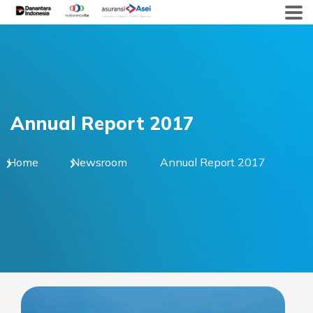
Skip
to
content
Annual Report 2017
Home
Newsroom
Annual Report 2017