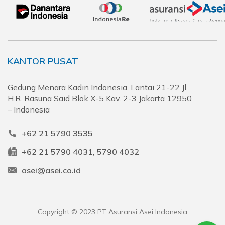
KANTOR PUSAT
Gedung Menara Kadin Indonesia, Lantai 21-22 Jl.
H.R. Rasuna Said Blok X-5 Kav. 2-3 Jakarta 12950
– Indonesia
+62 21 5790 3535
+62 21 5790 4031, 5790 4032
asei@asei.co.id
Copyright © 2023 PT Asuransi Asei Indonesia