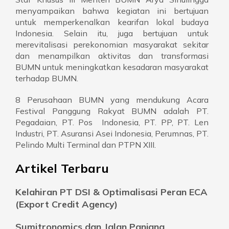
menyampaikan bahwa kegiatan ini bertujuan
untuk memperkenalkan kearifan lokal budaya
Indonesia. Selain itu, juga bertujuan untuk
merevitalisasi perekonomian masyarakat sekitar
dan menampilkan aktivitas dan transformasi
BUMN untuk meningkatkan kesadaran masyarakat
terhadap BUMN.
8 Perusahaan BUMN yang mendukung Acara
Festival Panggung Rakyat BUMN adalah PT.
Pegadaian, PT. Pos Indonesia, PT. PP, PT. Len
Industri, PT. Asuransi Asei Indonesia, Perumnas, PT.
Pelindo Multi Terminal dan PTPN XIII.
Artikel Terbaru
Kelahiran PT DSI & Optimalisasi Peran ECA
(Export Credit Agency)
Sumitronomics dan Jalan Panjang