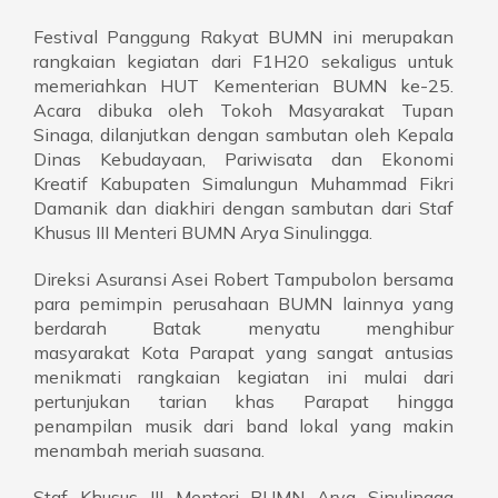
Festival Panggung Rakyat BUMN ini merupakan
rangkaian kegiatan dari F1H20 sekaligus untuk
memeriahkan HUT Kementerian BUMN ke-25.
Acara dibuka oleh Tokoh Masyarakat Tupan
Sinaga, dilanjutkan dengan sambutan oleh Kepala
Dinas Kebudayaan, Pariwisata dan Ekonomi
Kreatif Kabupaten Simalungun Muhammad Fikri
Damanik dan diakhiri dengan sambutan dari Staf
Khusus III Menteri BUMN Arya Sinulingga.
Direksi Asuransi Asei Robert Tampubolon bersama
para pemimpin perusahaan BUMN lainnya yang
berdarah Batak menyatu menghibur
masyarakat Kota Parapat yang sangat antusias
menikmati rangkaian kegiatan ini mulai dari
pertunjukan tarian khas Parapat hingga
penampilan musik dari band lokal yang makin
menambah meriah suasana.
Staf Khusus III Menteri BUMN Arya Sinulingga