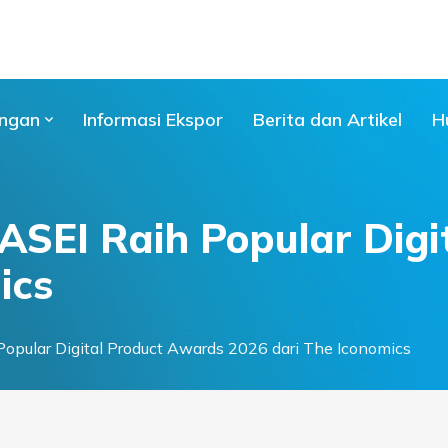
ngan
Informasi Ekspor
Berita dan Artikel
H
 ASEI Raih Popular Dig
ics
Popular Digital Product Awards 2026 dari The Iconomics