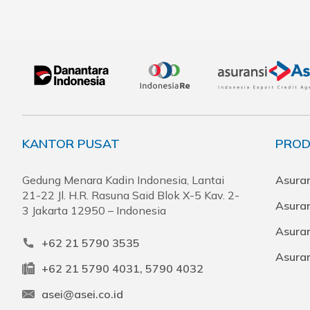
KANTOR PUSAT
PROD
Gedung Menara Kadin Indonesia, Lantai
Asuran
21-22 Jl. H.R. Rasuna Said Blok X-5 Kav. 2-
Asura
3 Jakarta 12950 – Indonesia
Asuran
+62 21 5790 3535
Asura
+62 21 5790 4031, 5790 4032
asei@asei.co.id