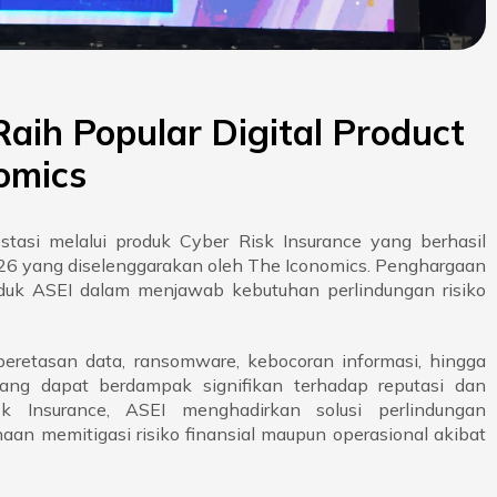
Raih Popular Digital Product
omics
tasi melalui produk Cyber Risk Insurance yang berhasil
26 yang diselenggarakan oleh The Iconomics. Penghargaan
oduk ASEI dalam menjawab kebutuhan perlindungan risiko
 peretasan data, ransomware, kebocoran informasi, hingga
yang dapat berdampak signifikan terhadap reputasi dan
sk Insurance, ASEI menghadirkan solusi perlindungan
n memitigasi risiko finansial maupun operasional akibat