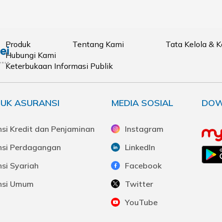
Produk
Tentang Kami
Tata Kelola & 
Hubungi Kami
Keterbukaan Informasi Publik
UK ASURANSI
MEDIA SOSIAL
DOW
si Kredit dan Penjaminan
Instagram
nsi Perdagangan
LinkedIn
si Syariah
Facebook
nsi Umum
Twitter
YouTube