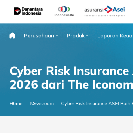
Skip
to
content
Perusahaan
Produk
Laporan Keua
Cyber Risk Insurance
2026 dari The Iconom
Home
Newsroom
Cyber Risk Insurance ASEI Raih 