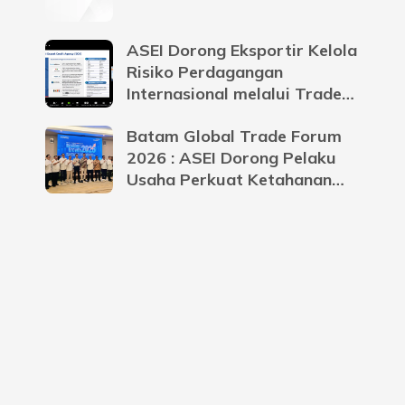
ASEI Dorong Eksportir Kelola
Risiko Perdagangan
Internasional melalui Trade
Credit Insurance
Batam Global Trade Forum
2026 : ASEI Dorong Pelaku
Usaha Perkuat Ketahanan
Bisnis Menghadapi
Ketidakpastian Global