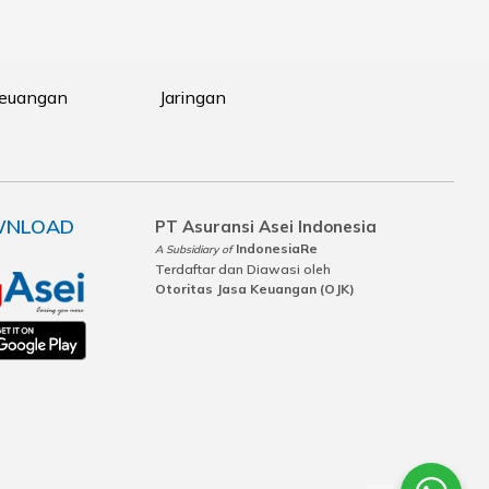
Keuangan
Jaringan
NLOAD
PT Asuransi Asei Indonesia
IndonesiaRe
A Subsidiary of
Terdaftar dan Diawasi oleh
Otoritas Jasa Keuangan (OJK)