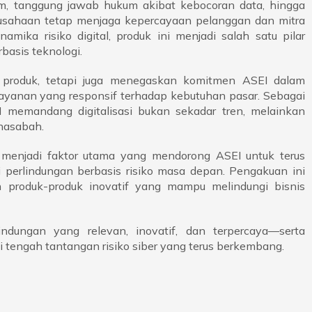
em, tanggung jawab hukum akibat kebocoran data, hingga
sahaan tetap menjaga kepercayaan pelanggan dan mitra
mika risiko digital, produk ini menjadi salah satu pilar
basis teknologi.
s produk, tetapi juga menegaskan komitmen ASEI dalam
yanan yang responsif terhadap kebutuhan pasar. Sebagai
I memandang digitalisasi bukan sekadar tren, melainkan
 nasabah.
 menjadi faktor utama yang mendorong ASEI untuk terus
 perlindungan berbasis risiko masa depan. Pengakuan ini
n produk-produk inovatif yang mampu melindungi bisnis
dungan yang relevan, inovatif, dan terpercaya—serta
tengah tantangan risiko siber yang terus berkembang.