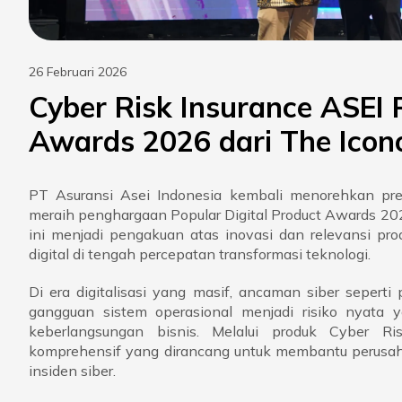
26 Februari 2026
Cyber Risk Insurance ASEI 
Awards 2026 dari The Icon
PT Asuransi Asei Indonesia kembali menorehkan pres
meraih penghargaan Popular Digital Product Awards 20
ini menjadi pengakuan atas inovasi dan relevansi pr
digital di tengah percepatan transformasi teknologi.
Di era digitalisasi yang masif, ancaman siber seperti
gangguan sistem operasional menjadi risiko nyata 
keberlangsungan bisnis. Melalui produk Cyber Ri
komprehensif yang dirancang untuk membantu perusahaa
insiden siber.