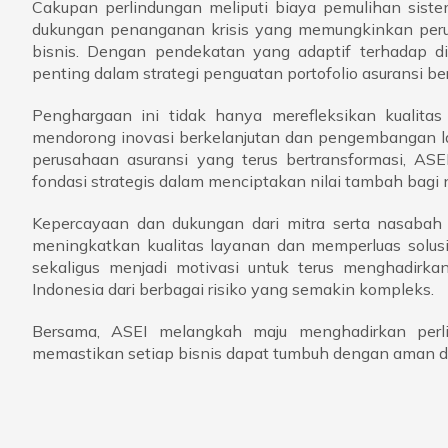
Cakupan perlindungan meliputi biaya pemulihan sist
dukungan penanganan krisis yang memungkinkan peru
bisnis. Dengan pendekatan yang adaptif terhadap dina
penting dalam strategi penguatan portofolio asuransi ber
Penghargaan ini tidak hanya merefleksikan kualita
mendorong inovasi berkelanjutan dan pengembangan la
perusahaan asuransi yang terus bertransformasi, ASE
fondasi strategis dalam menciptakan nilai tambah bagi
Kepercayaan dan dukungan dari mitra serta nasabah
meningkatkan kualitas layanan dan memperluas solusi
sekaligus menjadi motivasi untuk terus menghadirka
Indonesia dari berbagai risiko yang semakin kompleks.
Bersama, ASEI melangkah maju menghadirkan perlin
memastikan setiap bisnis dapat tumbuh dengan aman di 