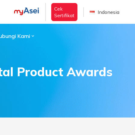
Cek
Indonesia
Sertifikat
ubungi Kami
ital Product Awards