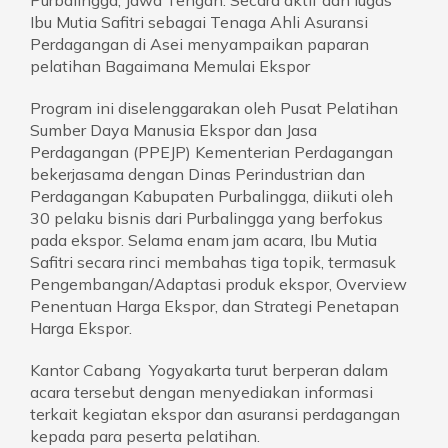
Purbalingga, Jawa Tengah. Secara aktif dan lugas
Ibu Mutia Safitri sebagai Tenaga Ahli Asuransi
Perdagangan di Asei menyampaikan paparan
pelatihan Bagaimana Memulai Ekspor
Program ini diselenggarakan oleh Pusat Pelatihan
Sumber Daya Manusia Ekspor dan Jasa
Perdagangan (PPEJP) Kementerian Perdagangan
bekerjasama dengan Dinas Perindustrian dan
Perdagangan Kabupaten Purbalingga, diikuti oleh
30 pelaku bisnis dari Purbalingga yang berfokus
pada ekspor. Selama enam jam acara, Ibu Mutia
Safitri secara rinci membahas tiga topik, termasuk
Pengembangan/Adaptasi produk ekspor, Overview
Penentuan Harga Ekspor, dan Strategi Penetapan
Harga Ekspor.
Kantor Cabang Yogyakarta turut berperan dalam
acara tersebut dengan menyediakan informasi
terkait kegiatan ekspor dan asuransi perdagangan
kepada para peserta pelatihan.