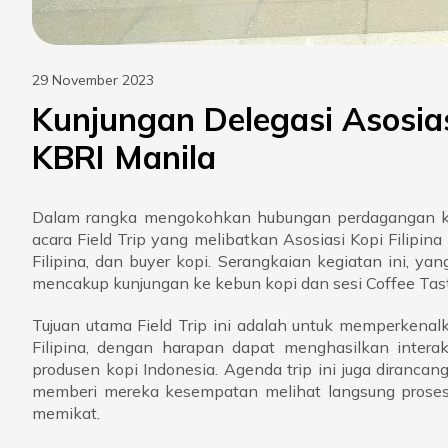
29 November 2023
Kunjungan Delegasi Asosia
KBRI Manila
Dalam rangka mengokohkan hubungan perdagangan kopi
acara Field Trip yang melibatkan Asosiasi Kopi Filipina
Filipina, dan buyer kopi. Serangkaian kegiatan ini, y
mencakup kunjungan ke kebun kopi dan sesi Coffee Tasting
Tujuan utama Field Trip ini adalah untuk memperkenal
Filipina, dengan harapan dapat menghasilkan interaks
produsen kopi Indonesia. Agenda trip ini juga diranca
memberi mereka kesempatan melihat langsung proses 
memikat.