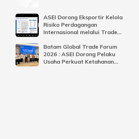
ASEI Dorong Eksportir Kelola
Risiko Perdagangan
Internasional melalui Trade
Credit Insurance
Batam Global Trade Forum
2026 : ASEI Dorong Pelaku
Usaha Perkuat Ketahanan
Bisnis Menghadapi
Ketidakpastian Global