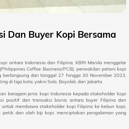
si Dan Buyer Kopi Bersama
 antara Indonesia dan Filipina, KBRI Manila menggelar
 (Philippines Coffee Business/PCB), perwakilan petani kopi
ang berlangsung dari tanggal 27 hingga 30 November 2023,
 di tiga kota, yakni Solo, Boyolali, dan Jakarta.
kan beragam jenis kopi Indonesia kepada stakeholder kopi
i positif dan transaksi bisnis antara buyer Filipina dan
ng untuk membawa stakeholder kopi Filipina ke kebun kopi,
petik dan olah biji kopi, menciptakan pengalaman yang