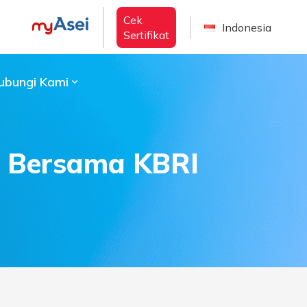
Cek
Indonesia
Sertifikat
ubungi Kami
i Bersama KBRI