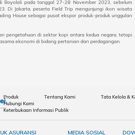
di Boyolali pada tanggal 27-28 November 2023, sebelum
 Di Jakarta, peserta Field Trip mengunjungi ikon wisata
rading House sebagai pusat ekspor produk-produk unggulan
an pengetahuan di sektor kopi antara kedua negara, tetapi
asama ekonomi di bidang pertanian dan perdagangan.
Produk
Tentang Kami
Tata Kelola & 
Hubungi Kami
Keterbukaan Informasi Publik
UK ASURANSI
MEDIA SOSIAL
DOW