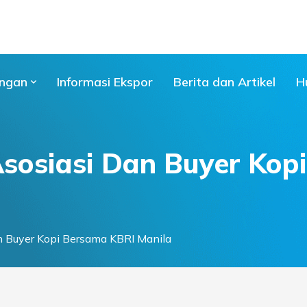
ngan
Informasi Ekspor
Berita dan Artikel
H
Asosiasi Dan Buyer Kop
n Buyer Kopi Bersama KBRI Manila