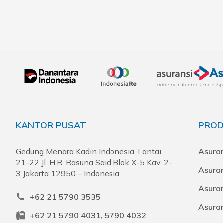
KANTOR PUSAT
PROD
Gedung Menara Kadin Indonesia, Lantai
Asuran
21-22 Jl. H.R. Rasuna Said Blok X-5 Kav. 2-
Asura
3 Jakarta 12950 – Indonesia
Asuran
+62 21 5790 3535
Asura
+62 21 5790 4031, 5790 4032