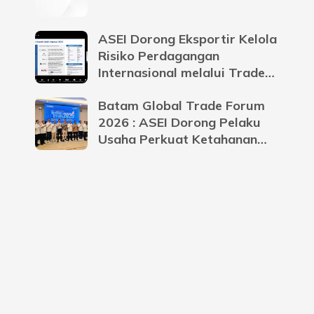
ASEI Dorong Eksportir Kelola
Risiko Perdagangan
Internasional melalui Trade
Credit Insurance
Batam Global Trade Forum
2026 : ASEI Dorong Pelaku
Usaha Perkuat Ketahanan
Bisnis Menghadapi
Ketidakpastian Global