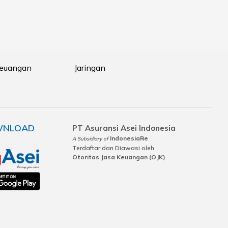
Keuangan
Jaringan
NLOAD
PT Asuransi Asei Indonesia
IndonesiaRe
A Subsidiary of
Terdaftar dan Diawasi oleh
Otoritas Jasa Keuangan (OJK)