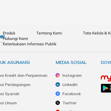
Produk
Tentang Kami
Tata Kelola & 
Hubungi Kami
Keterbukaan Informasi Publik
UK ASURANSI
MEDIA SOSIAL
DOW
si Kredit dan Penjaminan
Instagram
nsi Perdagangan
LinkedIn
si Syariah
Facebook
nsi Umum
Twitter