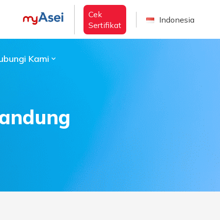
Cek
Indonesia
Sertifikat
ubungi Kami
 Bandung