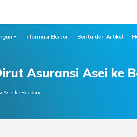
ngan
Informasi Ekspor
Berita dan Artikel
H
Dirut Asuransi Asei ke
si Asei ke Bandung