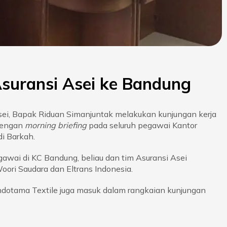
Asuransi Asei ke Bandung
Asei, Bapak Riduan Simanjuntak melakukan kunjungan kerja
 dengan
morning briefing
pada seluruh pegawai Kantor
i Barkah.
awai di KC Bandung, beliau dan tim Asuransi Asei
oori Saudara dan Eltrans Indonesia.
dotama Textile juga masuk dalam rangkaian kunjungan