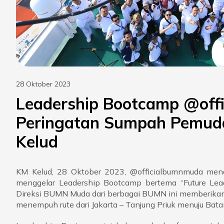
28 Oktober 2023
Leadership Bootcamp @off
Peringatan Sumpah Pemuda
Kelud
KM Kelud, 28 Oktober 2023, @officialbumnmuda me
menggelar Leadership Bootcamp bertema “Future Lea
Direksi BUMN Muda dari berbagai BUMN ini memberikan 
menempuh rute dari Jakarta – Tanjung Priuk menuju Bata