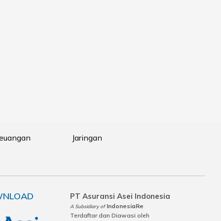
Keuangan
Jaringan
NLOAD
PT Asuransi Asei Indonesia
IndonesiaRe
A Subsidiary of
Terdaftar dan Diawasi oleh