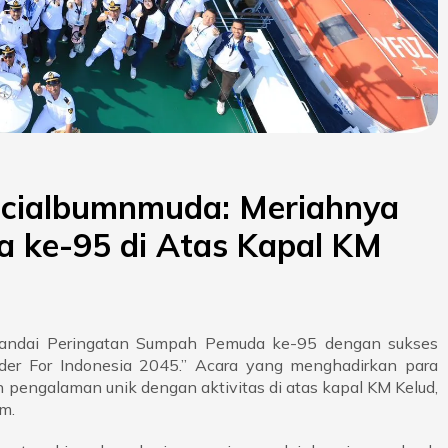
icialbumnmuda: Meriahnya
 ke-95 di Atas Kapal KM
nandai Peringatan Sumpah Pemuda ke-95 dengan sukses
der For Indonesia 2045.” Acara yang menghadirkan para
pengalaman unik dengan aktivitas di atas kapal KM Kelud,
m.