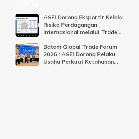
ASEI Dorong Eksportir Kelola
Risiko Perdagangan
Internasional melalui Trade
Credit Insurance
Batam Global Trade Forum
2026 : ASEI Dorong Pelaku
Usaha Perkuat Ketahanan
Bisnis Menghadapi
Ketidakpastian Global