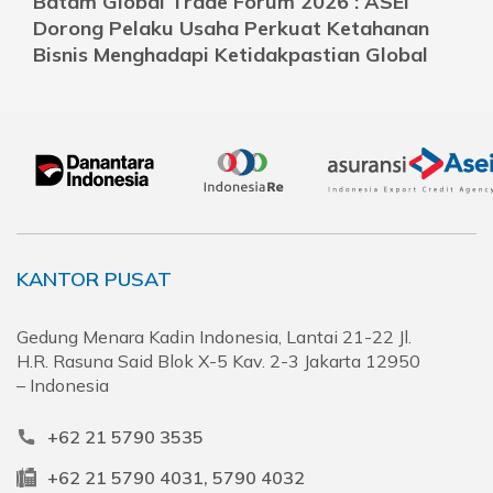
Batam Global Trade Forum 2026 : ASEI
Dorong Pelaku Usaha Perkuat Ketahanan
Bisnis Menghadapi Ketidakpastian Global
KANTOR PUSAT
Gedung Menara Kadin Indonesia, Lantai 21-22 Jl.
H.R. Rasuna Said Blok X-5 Kav. 2-3 Jakarta 12950
– Indonesia
+62 21 5790 3535
+62 21 5790 4031, 5790 4032