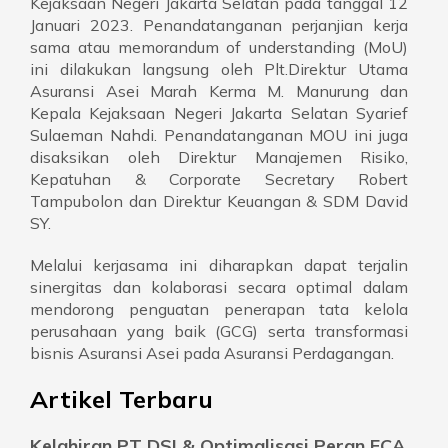
Kejaksaan Negeri Jakarta Selatan pada tanggal 12
Januari 2023. Penandatanganan perjanjian kerja
sama atau memorandum of understanding (MoU)
ini dilakukan langsung oleh Plt.Direktur Utama
Asuransi Asei Marah Kerma M. Manurung dan
Kepala Kejaksaan Negeri Jakarta Selatan Syarief
Sulaeman Nahdi. Penandatanganan MOU ini juga
disaksikan oleh Direktur Manajemen Risiko,
Kepatuhan & Corporate Secretary Robert
Tampubolon dan Direktur Keuangan & SDM David
SY.
Melalui kerjasama ini diharapkan dapat terjalin
sinergitas dan kolaborasi secara optimal dalam
mendorong penguatan penerapan tata kelola
perusahaan yang baik (GCG) serta transformasi
bisnis Asuransi Asei pada Asuransi Perdagangan.
Artikel Terbaru
Kelahiran PT DSI & Optimalisasi Peran ECA