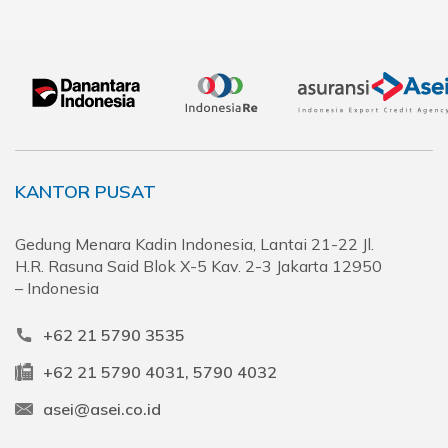
KANTOR PUSAT
Gedung Menara Kadin Indonesia, Lantai 21-22 Jl.
H.R. Rasuna Said Blok X-5 Kav. 2-3 Jakarta 12950
– Indonesia
+62 21 5790 3535
+62 21 5790 4031, 5790 4032
asei@asei.co.id