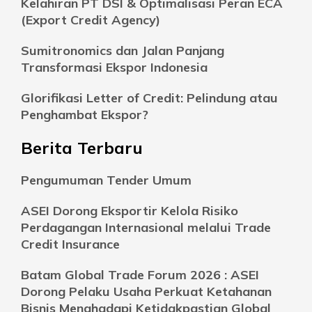
Kelahiran PT DSI & Optimalisasi Peran ECA
(Export Credit Agency)
Sumitronomics dan Jalan Panjang
Transformasi Ekspor Indonesia
Glorifikasi Letter of Credit: Pelindung atau
Penghambat Ekspor?
Berita Terbaru
Pengumuman Tender Umum
ASEI Dorong Eksportir Kelola Risiko
Perdagangan Internasional melalui Trade
Credit Insurance
Batam Global Trade Forum 2026 : ASEI
Dorong Pelaku Usaha Perkuat Ketahanan
Bisnis Menghadapi Ketidakpastian Global