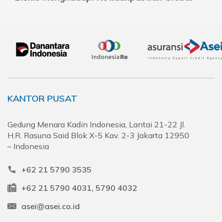
KANTOR PUSAT
Gedung Menara Kadin Indonesia, Lantai 21-22 Jl.
H.R. Rasuna Said Blok X-5 Kav. 2-3 Jakarta 12950
– Indonesia
+62 21 5790 3535
+62 21 5790 4031, 5790 4032
asei@asei.co.id