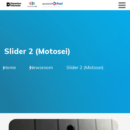
Skip
to
content
Slider 2 (Motosei)
Home
Newsroom
Slider 2 (Motosei)