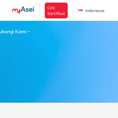
Cek
Indonesia
Sertifikat
ubungi Kami