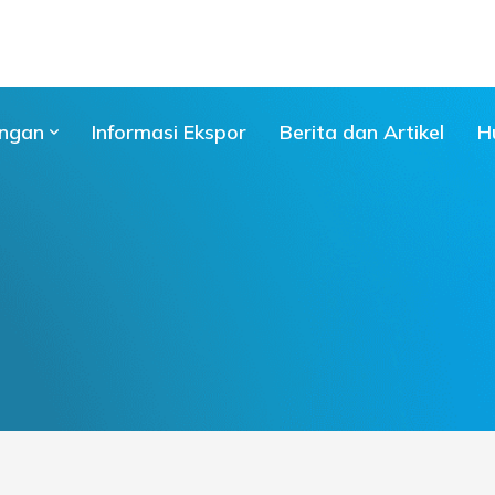
ngan
Informasi Ekspor
Berita dan Artikel
H