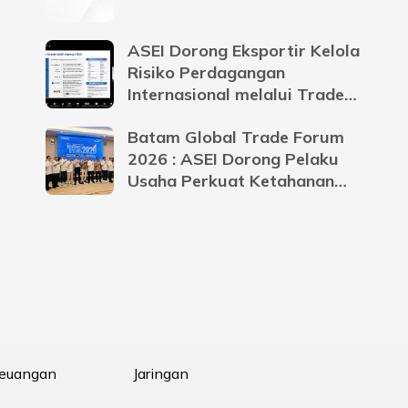
ASEI Dorong Eksportir Kelola
Risiko Perdagangan
Internasional melalui Trade
Credit Insurance
Batam Global Trade Forum
2026 : ASEI Dorong Pelaku
Usaha Perkuat Ketahanan
Bisnis Menghadapi
Ketidakpastian Global
Keuangan
Jaringan