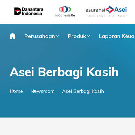
Skip
to
content
Perusahaan
Produk
Laporan Keua
Asei Berbagi Kasih
Home
Newsroom
Asei Berbagi Kasih