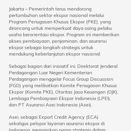
Jakarta – Pemerintah terus mendorong
pertumbuhan sektor ekspor nasional melalui
Program Penugasan Khusus Ekspor (PKE), yang
dirancang untuk memperkuat daya saing pelaku
usaha berorientasi ekspor. Program ini memberikan
akses pembiayaan, penjaminan, dan asuransi
ekspor sebagai langkah strategis untuk
mendukung keberlanjutan ekspor nasional.
Sebagai bagian dari inisiatif ini, Direktorat Jenderal
Perdagangan Luar Negeri Kementerian
Perdagangan menggelar Focus Group Discussion
(FGD) yang melibatkan Komite Penugasan Khusus
Ekspor (Komite PKE), Otoritas Jasa Keuangan (OJK),
Lembaga Pembiayaan Ekspor Indonesia (LPEI),
dan PT Asuransi Asei Indonesia (Asei).
Asei, sebagai Export Credit Agency (ECA)
sekaligus pelopor layanan asuransi ekspor di
Indonesia, memainkan peran strategis dalam