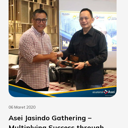
06 Maret 2020
Asei Jasindo Gathering –
Multiplying Success through