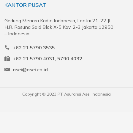
KANTOR PUSAT
Gedung Menara Kadin Indonesia, Lantai 21-22 Jl.
H.R. Rasuna Said Blok X-5 Kav. 2-3 Jakarta 12950
– Indonesia
+62 21 5790 3535
+62 21 5790 4031, 5790 4032
asei@asei.co.id
Copyright © 2023 PT Asuransi Asei Indonesia