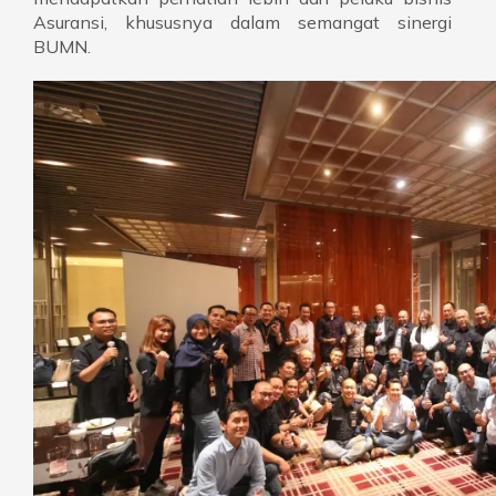
Asuransi, khususnya dalam semangat sinergi
BUMN.