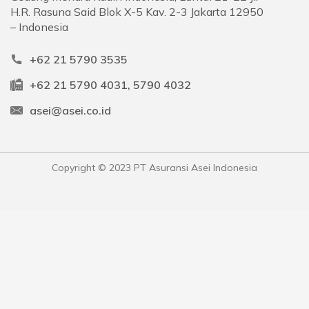
H.R. Rasuna Said Blok X-5 Kav. 2-3 Jakarta 12950
– Indonesia
+62 21 5790 3535
+62 21 5790 4031, 5790 4032
asei@asei.co.id
Copyright © 2023 PT Asuransi Asei Indonesia