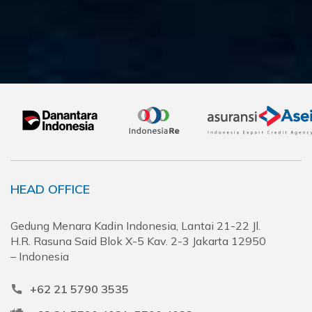
HEAD OFFICE
Gedung Menara Kadin Indonesia, Lantai 21-22 Jl.
H.R. Rasuna Said Blok X-5 Kav. 2-3 Jakarta 12950
– Indonesia
+62 21 5790 3535