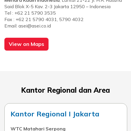
Menara Kadin Indonesia
, Lantai 21-22 Jl. H.R. Rasuna
Said Blok X-5 Kav. 2-3 Jakarta 12950 – Indonesia
Tel :
+62 21 5790 3535
Fax : +62 21 5790 4031, 5790 4032
Email:
asei@asei.co.id
View on Maps
Kantor Regional dan Area
Kantor Regional I Jakarta
WTC Matahari Serpong