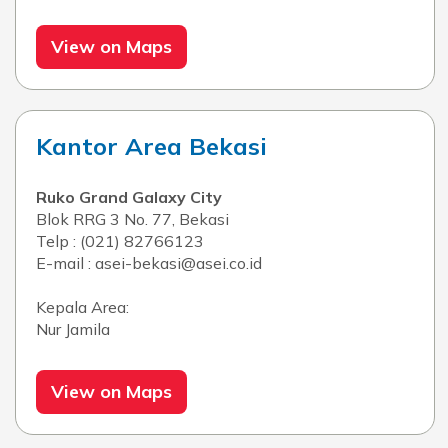
View on Maps
Kantor Area Bekasi
Ruko Grand Galaxy City
Blok RRG 3 No. 77, Bekasi
Telp : (021) 82766123
E-mail : asei-bekasi@asei.co.id
Kepala Area:
Nur Jamila
View on Maps