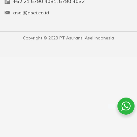
+62 21 5790 4031, 5790 4032
asei@asei.co.id
Copyright © 2023 PT Asuransi Asei Indonesia