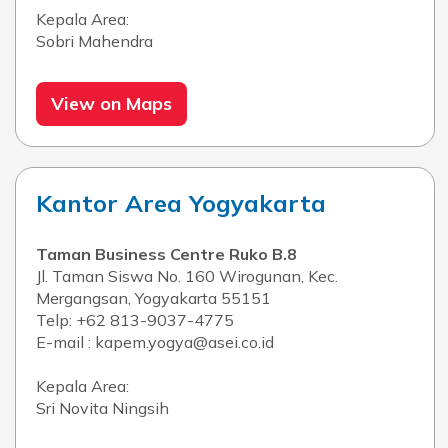
Kepala Area:
Sobri Mahendra
View on Maps
Kantor Area Yogyakarta
Taman Business Centre Ruko B.8
Jl. Taman Siswa No. 160 Wirogunan, Kec.
Mergangsan, Yogyakarta 55151
Telp: +62 813-9037-4775
E-mail : kapem.yogya@asei.co.id
Kepala Area:
Sri Novita Ningsih