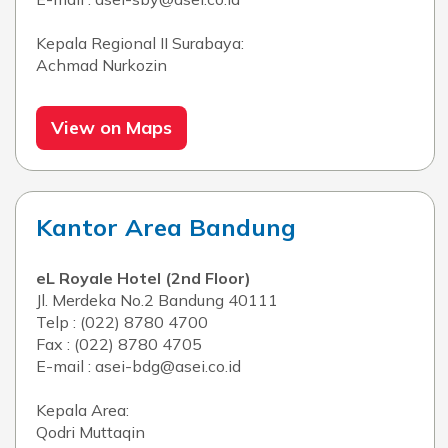
Kepala Regional II Surabaya:
Achmad Nurkozin
View on Maps
Kantor Area Bandung
eL Royale Hotel (2nd Floor)
Jl. Merdeka No.2 Bandung 40111
Telp : (022) 8780 4700
Fax : (022) 8780 4705
E-mail : asei-bdg@asei.co.id
Kepala Area:
Qodri Muttaqin