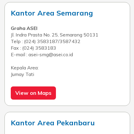
Kantor Area Semarang
Graha ASEI
Jl. Indra Prasta No. 25, Semarang 50131
Telp : (024) 3583187/3587432
Fax : (024) 3583183
E-mail : asei-smg@asei.co.id
Kepala Area:
Jumay Tati
View on Maps
Kantor Area Pekanbaru