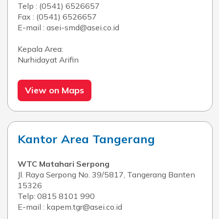
Telp : (0541) 6526657
Fax : (0541) 6526657
E-mail : asei-smd@asei.co.id
Kepala Area:
Nurhidayat Arifin
View on Maps
Kantor Area Tangerang
WTC Matahari Serpong
Jl. Raya Serpong No. 39/5817, Tangerang Banten
15326
Telp: 0815 8101 990
E-mail : kapem.tgr@asei.co.id