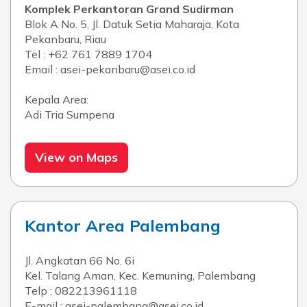
Komplek Perkantoran Grand Sudirman
Blok A No. 5, Jl. Datuk Setia Maharaja, Kota
Pekanbaru, Riau
Tel : +62 761 7889 1704
Email : asei-pekanbaru@asei.co.id
Kepala Area:
Adi Tria Sumpena
View on Maps
Kantor Area Palembang
Jl. Angkatan 66 No. 6i
Kel. Talang Aman, Kec. Kemuning, Palembang
Telp : 082213961118
E-mail : asei-palembang@asei.co.id