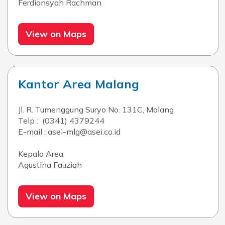
Ferdiansyah Rachman
View on Maps
Kantor Area Malang
Jl. R. Tumenggung Suryo No. 131C, Malang
Telp : (0341) 4379244
E-mail : asei-mlg@asei.co.id
Kepala Area:
Agustina Fauziah
View on Maps