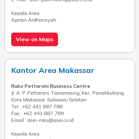
Kepala Area:
Aprian Ardhansyah
View on Maps
Kantor Area Makassar
Ruko Pettarani Business Centre
Jl. A. P. Pettarani, Tamamaung, Kec. Panakkukang,
Kota Makassar, Sulawesi Selatan
Tel : +62 441 887 788
Fax : +62 441 887 789
Email : asei-mks@asei.co.id
Kepala Area: