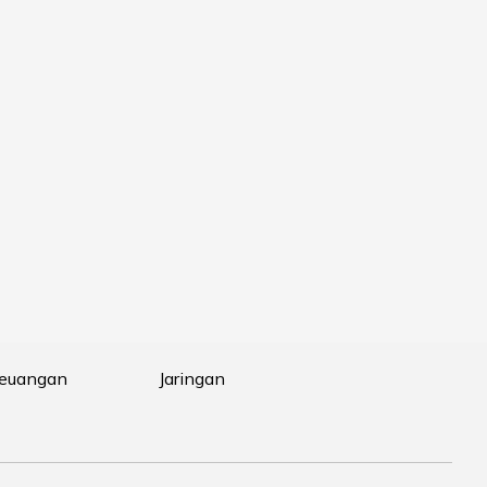
Keuangan
Jaringan