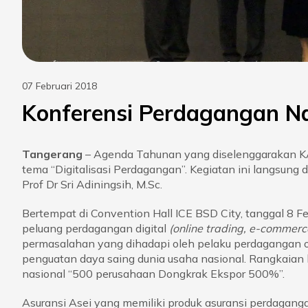
07 Februari 2018
Konferensi Perdagangan Na
Tangerang
– Agenda Tahunan yang diselenggarakan KA
tema “Digitalisasi Perdagangan”. Kegiatan ini langsung
Prof Dr Sri Adiningsih, M.Sc.
Bertempat di Convention Hall ICE BSD City, tanggal 8 F
peluang perdagangan digital
(online trading, e-commerce
permasalahan yang dihadapi oleh pelaku perdagangan 
penguatan daya saing dunia usaha nasional. Rangkaian k
nasional “500 perusahaan Dongkrak Ekspor 500%”.
Asuransi Asei yang memiliki produk asuransi perdagangan 