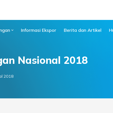
ngan
Informasi Ekspor
Berita dan Artikel
H
gan Nasional 2018
al 2018