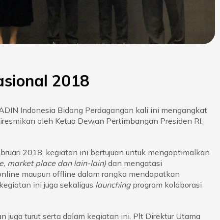
sional 2018
DIN Indonesia Bidang Perdagangan kali ini mengangkat
 diresmikan oleh Ketua Dewan Pertimbangan Presiden RI,
ebruari 2018, kegiatan ini bertujuan untuk mengoptimalkan
, market place dan lain-lain)
dan mengatasi
online maupun offline dalam rangka mendapatkan
egiatan ini juga sekaligus
launching
program kolaborasi
juga turut serta dalam kegiatan ini. Plt Direktur Utama