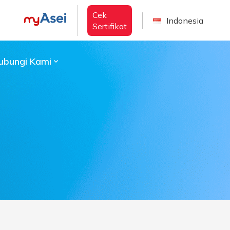
Cek
Indonesia
Sertifikat
ubungi Kami