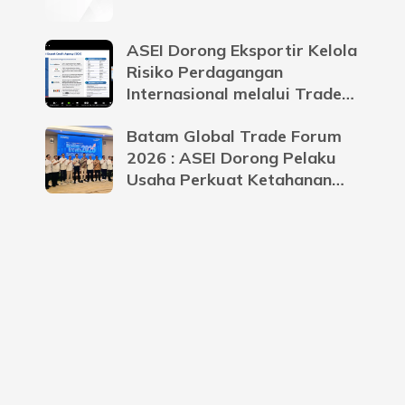
ASEI Dorong Eksportir Kelola
Risiko Perdagangan
Internasional melalui Trade
Credit Insurance
Batam Global Trade Forum
2026 : ASEI Dorong Pelaku
Usaha Perkuat Ketahanan
Bisnis Menghadapi
Ketidakpastian Global