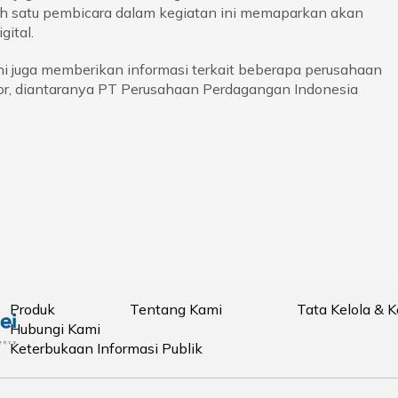
lah satu pembicara dalam kegiatan ini memaparkan akan
ital.
ini juga memberikan informasi terkait beberapa perusahaan
r, diantaranya PT Perusahaan Perdagangan Indonesia
Produk
Tentang Kami
Tata Kelola & 
Hubungi Kami
Keterbukaan Informasi Publik