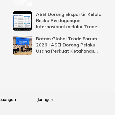
ASEI Dorong Eksportir Kelola
Risiko Perdagangan
Internasional melalui Trade
Credit Insurance
Batam Global Trade Forum
2026 : ASEI Dorong Pelaku
Usaha Perkuat Ketahanan
Bisnis Menghadapi
Ketidakpastian Global
Keuangan
Jaringan