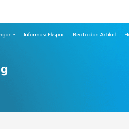
ngan
Informasi Ekspor
Berita dan Artikel
H
ag