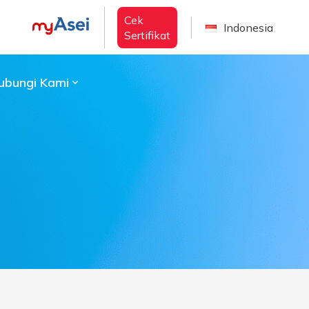
Cek
Indonesia
Sertifikat
ubungi Kami