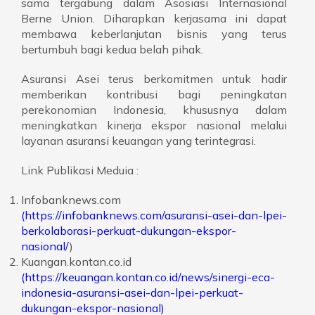
sama tergabung dalam Asosiasi Internasional
Berne Union. Diharapkan kerjasama ini dapat
membawa keberlanjutan bisnis yang terus
bertumbuh bagi kedua belah pihak.
Asuransi Asei terus berkomitmen untuk hadir
memberikan kontribusi bagi peningkatan
perekonomian Indonesia, khususnya dalam
meningkatkan kinerja ekspor nasional melalui
layanan asuransi keuangan yang terintegrasi.
Link Publikasi Meduia :
Infobanknews.com
(https://infobanknews.com/asuransi-asei-dan-lpei-
berkolaborasi-perkuat-dukungan-ekspor-
nasional/
)
Kuangan.kontan.co.id
(https://keuangan.kontan.co.id/news/sinergi-eca-
indonesia-asuransi-asei-dan-lpei-perkuat-
dukungan-ekspor-nasional)