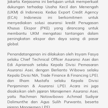
Jakarta. Kerjasama ini bertujuan untuk memperkuat
dukungan terhadap Usaha Kecil dan Menengah
(UKM) di Indonesia. Kedua Export Credit Agency
(ECA) Indonesia ini berkomitmen untuk
menyediakan solusi asuransi kredit Penugasan
Khusus Ekspor (PKE) yang dirancang untuk
membantu UKM mengatasi tantangan dalam
peningkatan ekspor dan daya saing di pasar
global.
Penandatanganan ini dilakukan oleh Irsyam Fasya
selaku Chief Technical Officer Asuransi Asei dan
Edi Apriansah selaku Kepala Divisi Pemasaran
Asuransi Asei, dengan Berlianto Wibowo selaku
Kepala Divisi NIA, Trade Finance & Financing LPEI,
dan Ilham Mustafa selaku Kepala Divisi
Penjaminan & Asuransi LPEI. Acara ini juga
disaksikan oleh jajaran Manajemen Asuransi Asei,
yaitu Rachman Notowibowo Achmad Sudiyar
Dalimunthe dan Agus Sulih Purwanto, beserta
jajaran Manajemen LPEI.