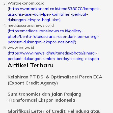
Wartaekonomi.co.id
(
https://wartaekonomi.co.id/read538070/kompak-
asuransi-asei-dan-lpei-komitmen-perkuat-
dukungan-ekspor-bagi-ukm)
mediaasuransinews.co.id
(https://mediaasuransinews.co.id/gallery-
photo/berita-foto/asuransi-asei-dan-lpei-sinergi-
perkuat-dukungan-ekspor-nasional/)
www.inews.id
(https://www.inews.id/multimedia/photo/sinergi-
perkuat-dukungan-umkm-berdaya-saing-ekspor)
Artikel Terbaru
Kelahiran PT DSI & Optimalisasi Peran ECA
(Export Credit Agency)
Sumitronomics dan Jalan Panjang
Transformasi Ekspor Indonesia
Glorifikasi Letter of Credit: Pelindung atau