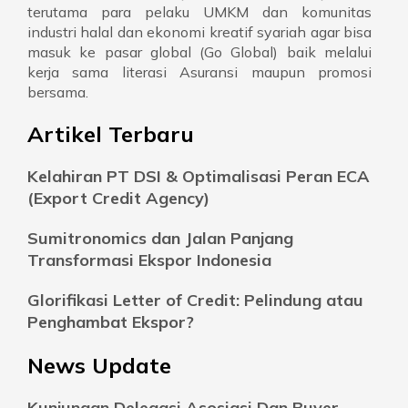
terutama para pelaku UMKM dan komunitas
industri halal dan ekonomi kreatif syariah agar bisa
masuk ke pasar global (Go Global) baik melalui
kerja sama literasi Asuransi maupun promosi
bersama.
Artikel Terbaru
Kelahiran PT DSI & Optimalisasi Peran ECA
(Export Credit Agency)
Sumitronomics dan Jalan Panjang
Transformasi Ekspor Indonesia
Glorifikasi Letter of Credit: Pelindung atau
Penghambat Ekspor?
News Update
Kunjungan Delegasi Asosiasi Dan Buyer