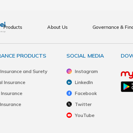
Products
About Us
Governance & Fin
RANCE PRODUCTS
SOCIAL MEDIA
DOW
 Insurance and Surety
Instagram
l Insurance
LinkedIn
 Insurance
Facebook
Insurance
Twitter
YouTube