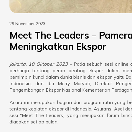
29 November 2023
Meet The Leaders – Pame
Meningkatkan Ekspor
Jakarta, 10 Oktober 2023 –
Pada sebuah sesi online da
berharga tentang peran penting ekspor dalam memp
pemimpin kunci dalam dunia bisnis dan ekspor, yaitu B
Indonesia, dan Ibu Merry Maryati, Direktur Penge
Pengembangan Ekspor Nasional Kementerian Perdagang
Acara ini merupakan bagian dari program rutin yang b
tentang kegiatan ekspor di Indonesia. Asuransi Asei 
sesi “Meet The Leaders,” yang merupakan forum binc
diadakan setiap bulan.