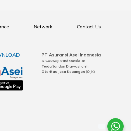
ance
Network
Contact Us
NLOAD
PT Asuransi Asei Indonesia
IndonesiaRe
A Subsidiary of
Terdaftar dan Diawasi oleh
Otoritas Jasa Keuangan (OJK)