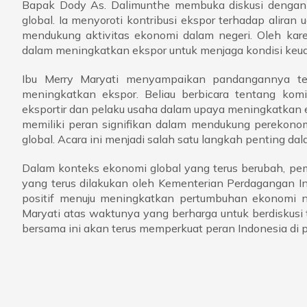
Bapak Dody As. Dalimunthe membuka diskusi dengan
global. Ia menyoroti kontribusi ekspor terhadap aliran
mendukung aktivitas ekonomi dalam negeri. Oleh kare
dalam meningkatkan ekspor untuk menjaga kondisi keuan
Ibu Merry Maryati menyampaikan pandangannya te
meningkatkan ekspor. Beliau berbicara tentang ko
eksportir dan pelaku usaha dalam upaya meningkatkan 
memiliki peran signifikan dalam mendukung perekonom
global. Acara ini menjadi salah satu langkah penting 
Dalam konteks ekonomi global yang terus berubah, pe
yang terus dilakukan oleh Kementerian Perdagangan 
positif menuju meningkatkan pertumbuhan ekonomi na
Maryati atas waktunya yang berharga untuk berdiskus
bersama ini akan terus memperkuat peran Indonesia di p