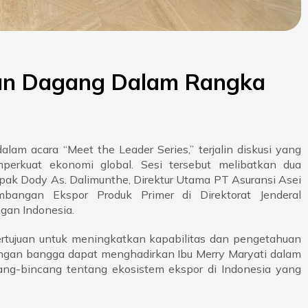
ran Dagang Dalam Rangka
lam acara “Meet the Leader Series,” terjalin diskusi yang
erkuat ekonomi global. Sesi tersebut melibatkan dua
apak Dody As. Dalimunthe, Direktur Utama PT Asuransi Asei
mbangan Ekspor Produk Primer di Direktorat Jenderal
an Indonesia.
ertujuan untuk meningkatkan kapabilitas dan pengetahuan
dengan bangga dapat menghadirkan Ibu Merry Maryati dalam
ang-bincang tentang ekosistem ekspor di Indonesia yang