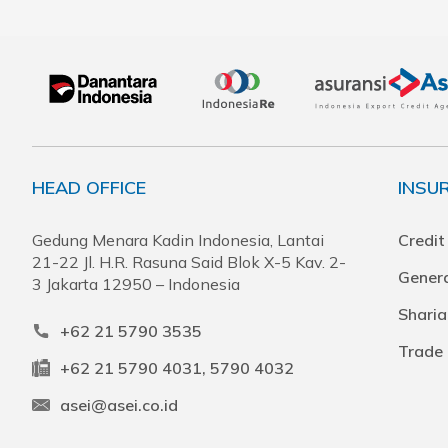
HEAD OFFICE
INSU
Gedung Menara Kadin Indonesia, Lantai
Credit
21-22 Jl. H.R. Rasuna Said Blok X-5 Kav. 2-
Genera
3 Jakarta 12950 – Indonesia
Sharia
+62 21 5790 3535
Trade 
+62 21 5790 4031, 5790 4032
asei@asei.co.id