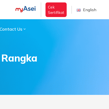
Cek
English
Sertifikat
Contact Us
 Rangka