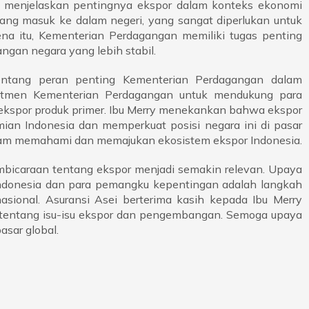
 menjelaskan pentingnya ekspor dalam konteks ekonomi
 uang masuk ke dalam negeri, yang sangat diperlukan untuk
na itu, Kementerian Perdagangan memiliki tugas penting
gan negara yang lebih stabil.
ntang peran penting Kementerian Perdagangan dalam
mitmen Kementerian Perdagangan untuk mendukung para
ekspor produk primer. Ibu Merry menekankan bahwa ekspor
ian Indonesia dan memperkuat posisi negara ini di pasar
dalam memahami dan memajukan ekosistem ekspor Indonesia.
mbicaraan tentang ekspor menjadi semakin relevan. Upaya
Indonesia dan para pemangku kepentingan adalah langkah
sional. Asuransi Asei berterima kasih kepada Ibu Merry
i tentang isu-isu ekspor dan pengembangan. Semoga upaya
asar global.