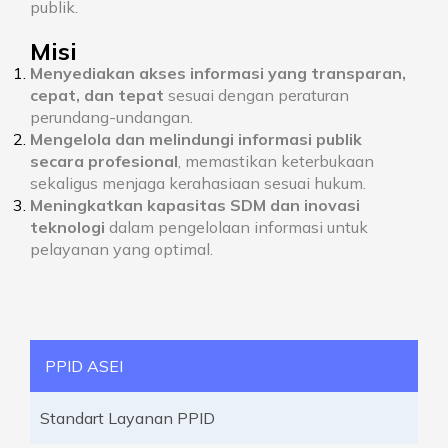
publik.
Misi
Menyediakan akses informasi yang transparan,
cepat, dan tepat
sesuai dengan peraturan
perundang-undangan.
Mengelola dan melindungi informasi publik
secara profesional
, memastikan keterbukaan
sekaligus menjaga kerahasiaan sesuai hukum.
Meningkatkan kapasitas SDM dan inovasi
teknologi
dalam pengelolaan informasi untuk
pelayanan yang optimal.
PPID ASEI
Standart Layanan PPID
Infor