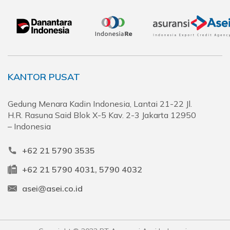
KANTOR PUSAT
Gedung Menara Kadin Indonesia, Lantai 21-22 Jl.
H.R. Rasuna Said Blok X-5 Kav. 2-3 Jakarta 12950
– Indonesia
+62 21 5790 3535
+62 21 5790 4031, 5790 4032
asei@asei.co.id