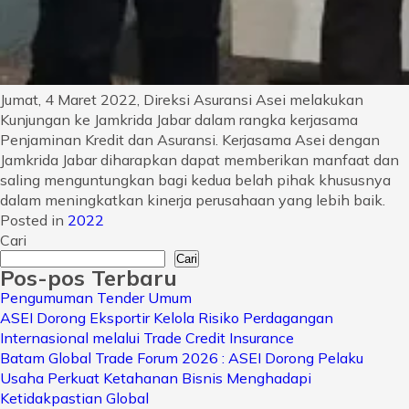
Jumat, 4 Maret 2022, Direksi Asuransi Asei melakukan
Kunjungan ke Jamkrida Jabar dalam rangka kerjasama
Penjaminan Kredit dan Asuransi. Kerjasama Asei dengan
Jamkrida Jabar diharapkan dapat memberikan manfaat dan
saling menguntungkan bagi kedua belah pihak khususnya
dalam meningkatkan kinerja perusahaan yang lebih baik.
Posted in
2022
Cari
Cari
Pos-pos Terbaru
Pengumuman Tender Umum
ASEI Dorong Eksportir Kelola Risiko Perdagangan
Internasional melalui Trade Credit Insurance
Batam Global Trade Forum 2026 : ASEI Dorong Pelaku
Usaha Perkuat Ketahanan Bisnis Menghadapi
Ketidakpastian Global