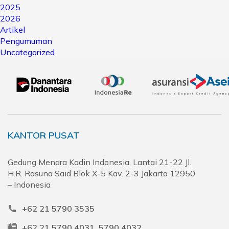
2025
2026
Artikel
Pengumuman
Uncategorized
KANTOR PUSAT
Gedung Menara Kadin Indonesia, Lantai 21-22 Jl.
H.R. Rasuna Said Blok X-5 Kav. 2-3 Jakarta 12950
– Indonesia
+62 21 5790 3535
+62 21 5790 4031, 5790 4032