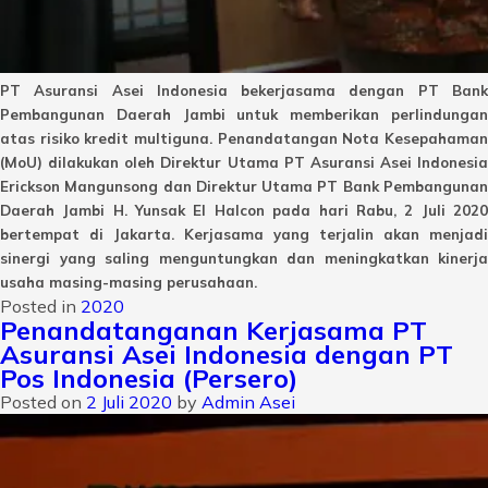
PT Asuransi Asei Indonesia bekerjasama dengan PT Bank
Pembangunan Daerah Jambi untuk memberikan perlindungan
atas risiko kredit multiguna. Penandatangan Nota Kesepahaman
(MoU) dilakukan oleh Direktur Utama PT Asuransi Asei Indonesia
Erickson Mangunsong dan Direktur Utama PT Bank Pembangunan
Daerah Jambi H. Yunsak El Halcon pada hari Rabu, 2 Juli 2020
bertempat di Jakarta. Kerjasama yang terjalin akan menjadi
sinergi yang saling menguntungkan dan meningkatkan kinerja
usaha masing-masing perusahaan.
Posted in
2020
Penandatanganan Kerjasama PT
Asuransi Asei Indonesia dengan PT
Pos Indonesia (Persero)
Posted on
2 Juli 2020
by
Admin Asei