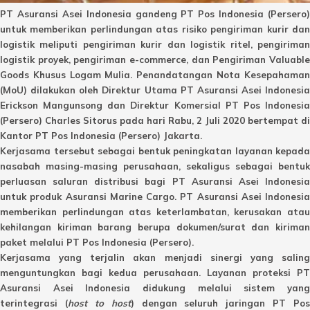
PT Asuransi Asei Indonesia gandeng PT Pos Indonesia (Persero)
untuk memberikan perlindungan atas risiko pengiriman kurir dan
logistik meliputi pengiriman kurir dan logistik ritel, pengiriman
logistik proyek, pengiriman e-commerce, dan Pengiriman Valuable
Goods Khusus Logam Mulia. Penandatangan Nota Kesepahaman
(MoU) dilakukan oleh Direktur Utama PT Asuransi Asei Indonesia
Erickson Mangunsong dan Direktur Komersial PT Pos Indonesia
(Persero) Charles Sitorus pada hari Rabu, 2 Juli 2020 bertempat di
Kantor PT Pos Indonesia (Persero) Jakarta.
Kerjasama tersebut sebagai bentuk peningkatan layanan kepada
nasabah masing-masing perusahaan, sekaligus sebagai bentuk
perluasan saluran distribusi bagi PT Asuransi Asei Indonesia
untuk produk Asuransi Marine Cargo. PT Asuransi Asei Indonesia
memberikan perlindungan atas keterlambatan, kerusakan atau
kehilangan kiriman barang berupa dokumen/surat dan kiriman
paket melalui PT Pos Indonesia (Persero).
Kerjasama yang terjalin akan menjadi sinergi yang saling
menguntungkan bagi kedua perusahaan. Layanan proteksi PT
Asuransi Asei Indonesia didukung melalui sistem yang
terintegrasi (
host to host
) dengan seluruh jaringan PT Pos