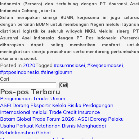
Indonesia (Persero) dan terhubung dengan PT Asuransi Asei
Indonesia Cabang Jakarta.
Selain merupakan sinergi BUMN, kerjasama ini juga selaras
dengan peranan BUMN untuk membangun Negeri melalui layanan
distribusi logistik ke seluruh wilayah NKRI. Melalui sinergi PT
Asuransi Asei Indonesia dengan PT Pos Indonesia (Persero)
diharapkan dapat saling memberikan manfaat untuk
meningkatkan kinerja perusahaan serta mendorong pertumbuhan
ekonomi nasional.
Posted in
2020
Tagged
#asuransiasei
,
#kerjasamaasei
,
#ptposindonesia
,
#sinergibumn
Cari
Cari
Pos-pos Terbaru
Pengumuman Tender Umum
ASEI Dorong Eksportir Kelola Risiko Perdagangan
Internasional melalui Trade Credit Insurance
Batam Global Trade Forum 2026 : ASEI Dorong Pelaku
Usaha Perkuat Ketahanan Bisnis Menghadapi
Ketidakpastian Global